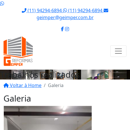
(11) 94294-6894
(11) 94294-6894
geimper@geimper.com.br
Trabalhos realizados
Voltar à Home
Galeria
Galeria