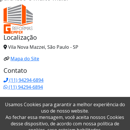
Localização
Vila Nova Mazzei, São Paulo - SP
Mapa do Site
Contato
(11) 94294-6894
(11) 94294-6894
geimper@geimper.com.br
Usamos Cookies para garantir a melhor experiência do
Redes Sociais
uso de nosso website.
Ao fechar essa mensagem, você aceita nossos Cookies
desse dispositivo, de acordo com nossa política de