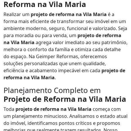
Reforma na Vila Maria
Realizar um
projeto de reforma na Vila Maria
é a
forma mais eficiente de transformar seu imóvel em um
ambiente moderno, seguro, funcional e valorizado. Seja
para moradia ou para venda, um
projeto de reforma
na Vila Maria
agrega valor imediato ao seu patrimônio,
melhora o conforto da família e otimiza cada detalhe
do espaço. Na Geimper Reformas, oferecemos
soluções personalizadas que unem qualidade,
eficiência e acabamento impecável em cada
projeto de
reforma na Vila Maria
.
Planejamento Completo em
Projeto de Reforma na Vila Maria
Toda
projeto de reforma na Vila Maria
começa com
um planejamento minucioso. Analisamos o estado atual
do imóvel, identificamos pontos críticos e propomos
melhorias que realmente trazem resultados. Nosso