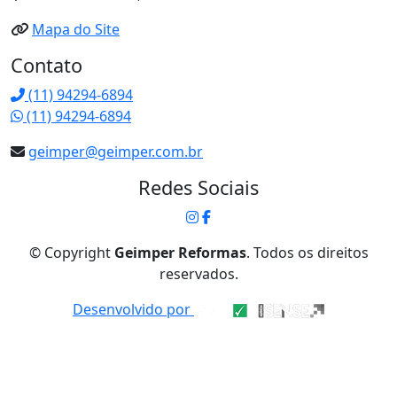
Mapa do Site
Contato
(11) 94294-6894
(11) 94294-6894
geimper@geimper.com.br
Redes Sociais
© Copyright
Geimper Reformas
. Todos os direitos
reservados.
Desenvolvido por